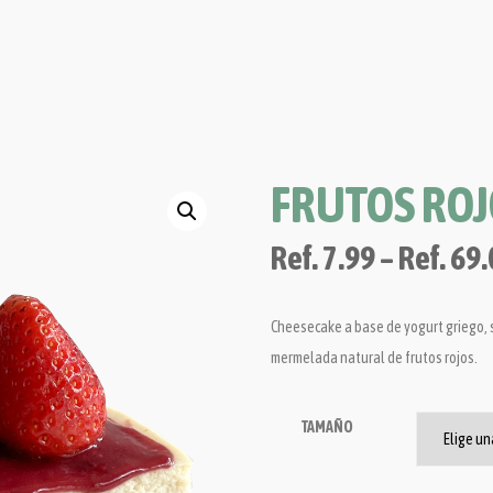
FRUTOS ROJ
Ref.
7.99
–
Ref.
69.
Cheesecake a base de yogurt griego, 
mermelada natural de frutos rojos.
TAMAÑO