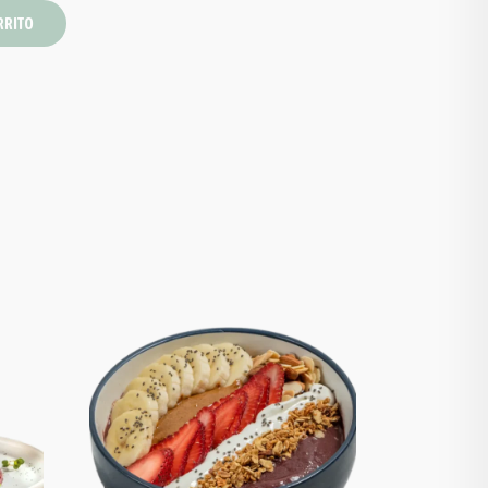
RRITO