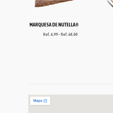
MARQUESA DE NUTELLA®
Ref.
6.99
–
Ref.
64.00