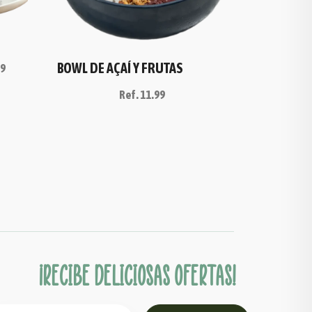
BOWL DE AÇAÍ Y FRUTAS
99
Ref.
11.99
¡Recibe deliciosas ofertas!