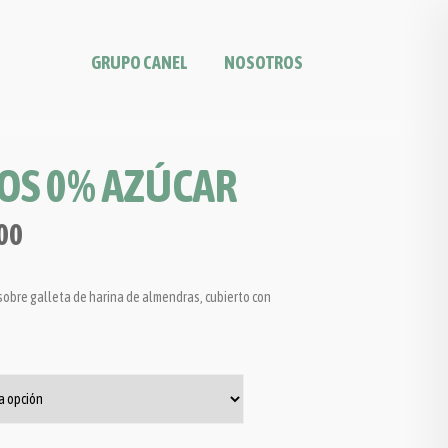
GRUPO CANEL
NOSOTROS
OS 0% AZÚCAR
00
sobre galleta de harina de almendras, cubierto con