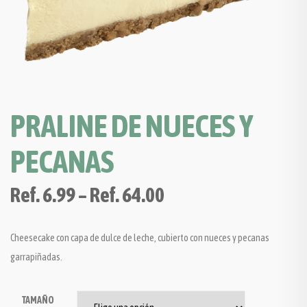
PRALINE DE NUECES Y
PECANAS
Ref.
6.99
–
Ref.
64.00
Cheesecake con capa de dulce de leche, cubierto con nueces y pecanas
garrapiñadas.
TAMAÑO