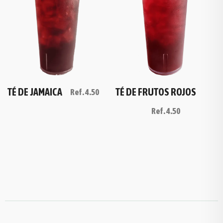
TÉ DE JAMAICA
TÉ DE FRUTOS ROJOS
Ref.
4.50
Ref.
4.50