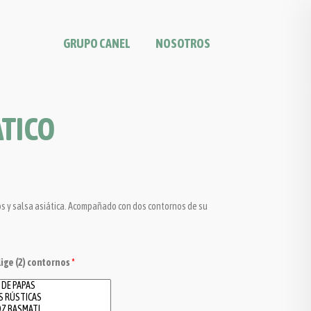
GRUPO CANEL
NOSOTROS
ÁTICO
os y salsa asiática. Acompañado con dos contornos de su
lige (2) contornos
*