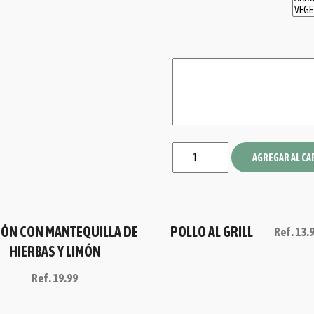
AGREGAR AL CA
ÓN CON MANTEQUILLA DE
POLLO AL GRILL
Ref.
13.
HIERBAS Y LIMÓN
Ref.
19.99