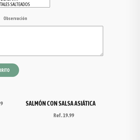
Observación
RRITO
SALMÓN CON SALSA ASIÁTICA
99
Ref.
19.99