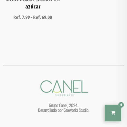
azúcar
Ref.
7.99
–
Ref.
69.00
Grupo Canel, 2024.
0
Desarrollado por Groworks Studio.