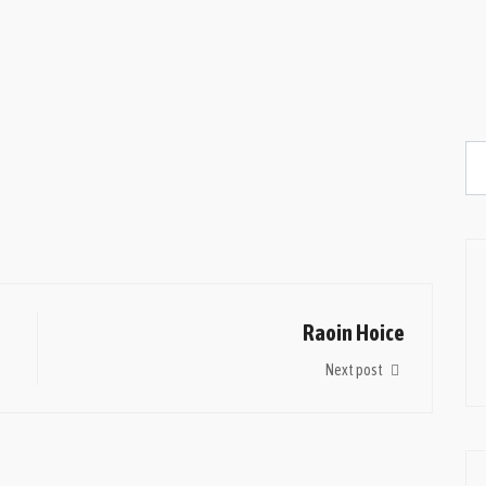
Raoin Hoice
Next post