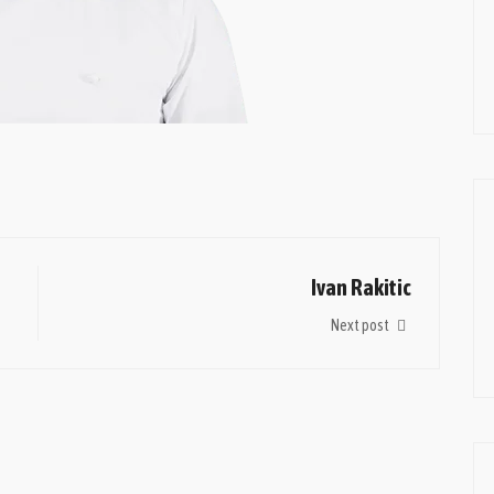
Ivan Rakitic
Next post