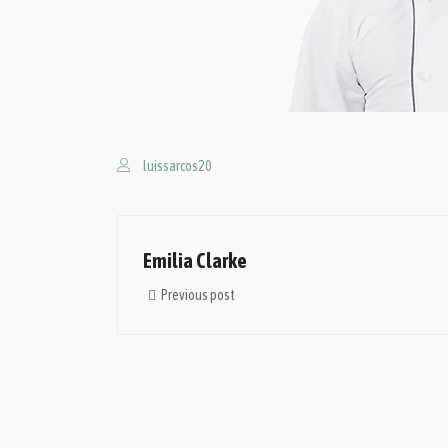
luissarcos20
Emilia Clarke
Previous post